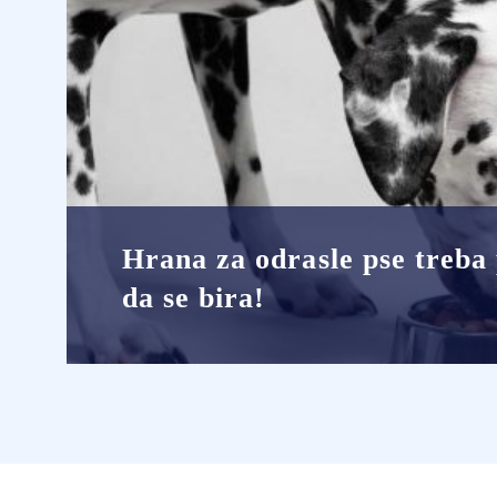
Hrana za odrasle pse treba 
da se bira!