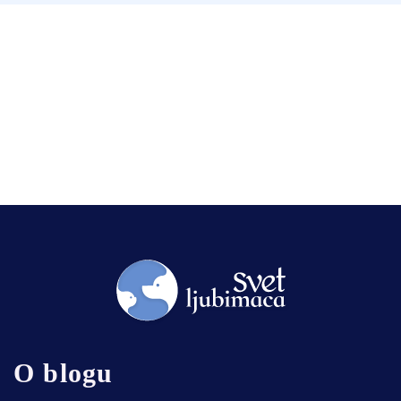
O blogu