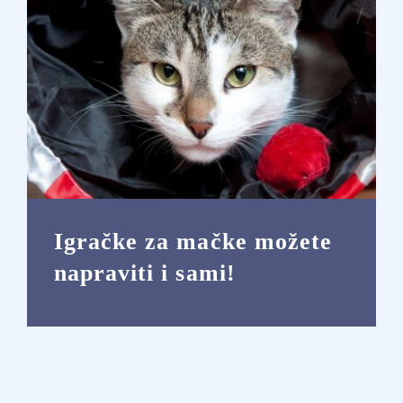
Igračke za mačke možete
napraviti i sami!