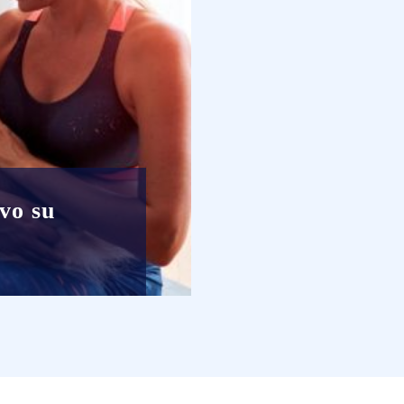
vo su