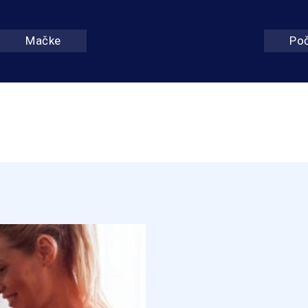
Mačke
Po