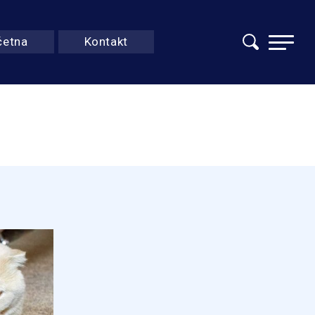
četna
Kontakt