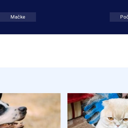
Mačke
Po