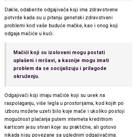
Dakle, odaberite odgajivača koji ima zdravstvene
potvrde kada su u pitanju genetski zdravstveni
problemi kod vaše buduće mačke, kao i onog koji
odgaja mačiće u kući.
Mačići koji su izolovani mogu postati
uplašeni i mršavi, a kasnije mogu imati
problem da se socijalizuju i prilagode
okruženju.
Odgajivači koji imaju mačiće koji su uvek na
raspolaganju, više legla u prostorijama, kod kojih po
izboru možete uzeti bilo koje mače i ukoliko postoji
mogućnost plaćanja putem interneta kreditnom
karticom jesu stvari koje su praktične, ali gotovo
nikada nisu povezane sa uglednim odgajivačima.