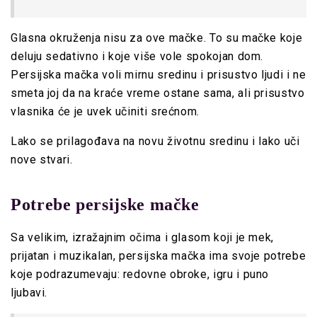
Glasna okruženja nisu za ove mačke. To su mačke koje
deluju sedativno i koje više vole spokojan dom.
Persijska mačka voli mirnu sredinu i prisustvo ljudi i ne
smeta joj da na kraće vreme ostane sama, ali prisustvo
vlasnika će je uvek učiniti srećnom.
Lako se prilagođava na novu životnu sredinu i lako uči
nove stvari.
Potrebe persijske mačke
Sa velikim, izražajnim očima i glasom koji je mek,
prijatan i muzikalan, persijska mačka ima svoje potrebe
koje podrazumevaju: redovne obroke, igru i puno
ljubavi.