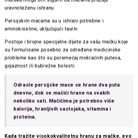
uravnoteženu ishranu.
Persijskim macama su u ishrani potrebne i
aminokiseline, uključujući taurin.
Postoje i brojne specijalne dijete za vašu mačku koje
su formulisane posebno za određene medicinske
probleme kao što su poremećaj mokraćnih puteva,
gojaznost ili bubrežne bolesti.
Odrasle persijske mace se hrane dva puta
dnevno, dok se mačići hrane na svakih
nekoliko sati. Mačićima je potrebno više
kalorija, hranljivih sastojaka, vitamina i
proteina.
Kada tražite visokokvalitetnu hranu za mačke, evo