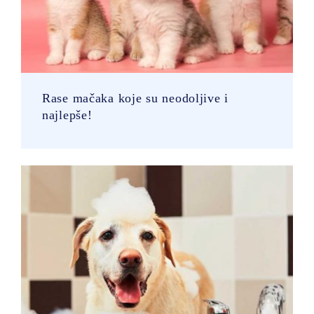
Rase mačaka koje su neodoljive i
najlepše!