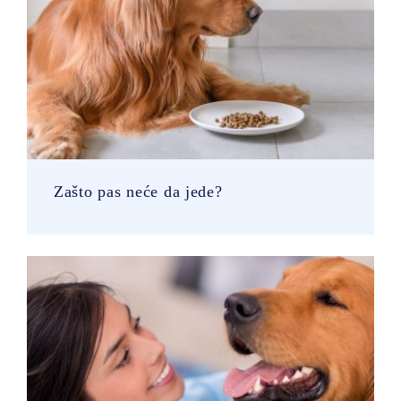
Zašto pas neće da jede?