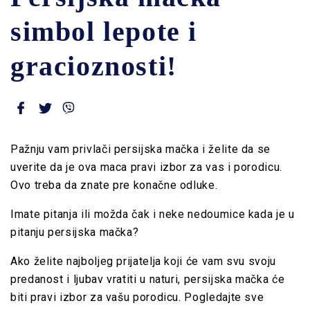
simbol lepote i
gracioznosti!
Pažnju vam privlači persijska mačka i želite da se
uverite da je ova maca pravi izbor za vas i porodicu.
Ovo treba da znate pre konačne odluke.
Imate pitanja ili možda čak i neke nedoumice kada je u
pitanju persijska mačka?
Ako želite najboljeg prijatelja koji će vam svu svoju
predanost i ljubav vratiti u naturi, persijska mačka će
biti pravi izbor za vašu porodicu. Pogledajte sve