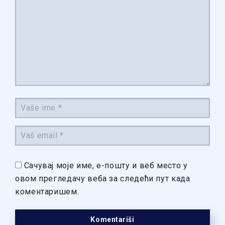
Сачувај моје име, е-пошту и веб место у
овом прегледачу веба за следећи пут када
коментаришем.