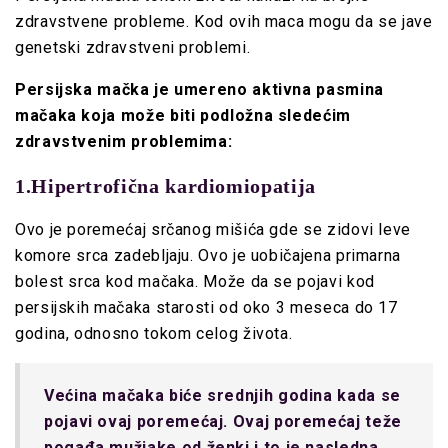
zdravstvene probleme. Kod ovih maca mogu da se jave
genetski zdravstveni problemi.
Persijska mačka je umereno aktivna pasmina
mačaka koja može biti podložna sledećim
zdravstvenim problemima:
1.Hipertrofična kardiomiopatija
Ovo je poremećaj srčanog mišića gde se zidovi leve
komore srca zadebljaju. Ovo je uobičajena primarna
bolest srca kod mačaka. Može da se pojavi kod
persijskih mačaka starosti od oko 3 meseca do 17
godina, odnosno tokom celog života.
Većina mačaka biće srednjih godina kada se
pojavi ovaj poremećaj. Ovaj poremećaj teže
pogađa mužjake od ženki i to je nasledna