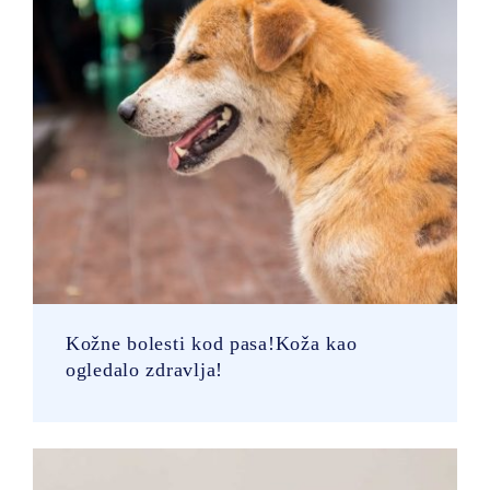
Kožne bolesti kod pasa!Koža kao
ogledalo zdravlja!