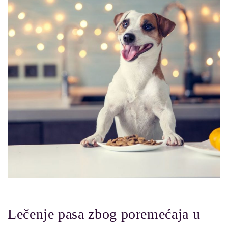
Lečenje pasa zbog poremećaja u