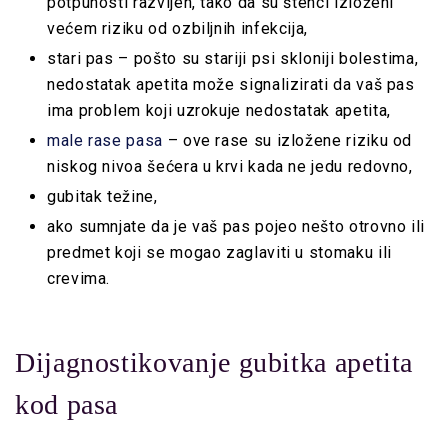
potpunosti razvijen, tako da su štenci izloženi
većem riziku od ozbiljnih infekcija,
stari pas – pošto su stariji psi skloniji bolestima,
nedostatak apetita može signalizirati da vaš pas
ima problem koji uzrokuje nedostatak apetita,
male rase pasa
– ove rase su izložene riziku od
niskog nivoa šećera u krvi kada ne jedu redovno,
gubitak težine,
ako sumnjate da je vaš pas pojeo nešto otrovno ili
predmet koji se mogao zaglaviti u stomaku ili
crevima.
Dijagnostikovanje gubitka apetita
kod pasa