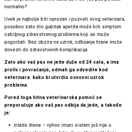
normalno?
Uvek je najbolje biti oprezan i pozvati svog veterinara,
posebno zato što gubitak apetita može biti simptom
ozbiljnog zdravstvenog problema koji se može
pogoršati. Bez obzira na uzrok, odbijanje hrane može
dovesti do zdravstvenih komplikacija.
Zato ako vaš pas ne jede duže od 24 sata, a ima
proliv i povraćanje, odmah ga odvedite kod
veterinara kako bi utvrdio osnovni uzrok
problema.
Pored toga hitna veterinarska pomoć se
preporučuje ako vaš pas odbija da jede, a takođe
je:
mlado štene – njihov imuni sistem još nije u