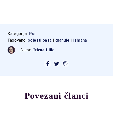
Kategorija:
Psi
Tagovano:
bolesti pasa
|
granule
|
ishrana
Autor:
Jelena Lilic
Povezani članci