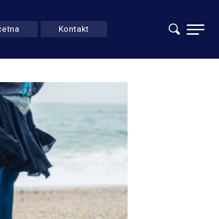
četna
Kontakt