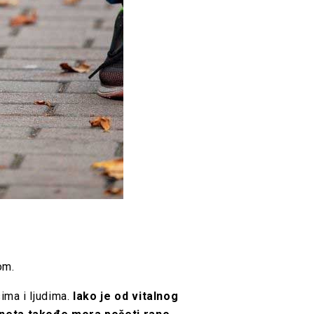
nom.
ima i ljudima.
Iako je od vitalnog