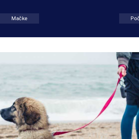
Mačke
Po