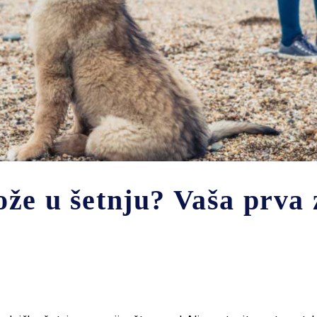
že u šetnju? Vaša prva 