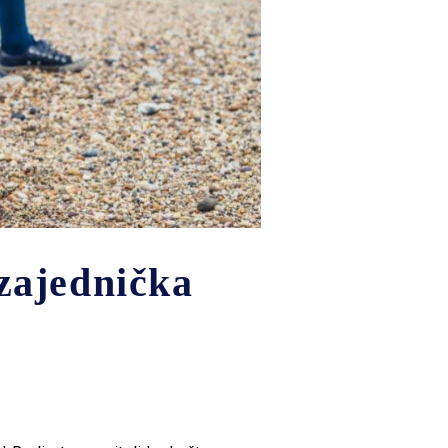
zajednička