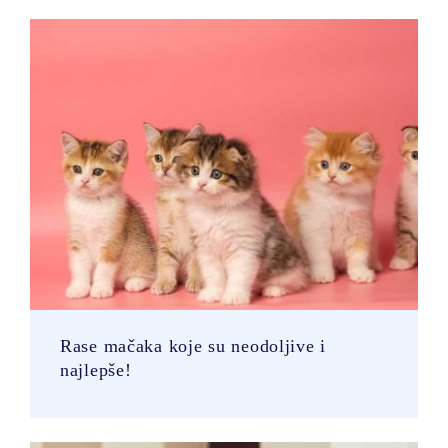
Rase mačaka koje su neodoljive i
najlepše!