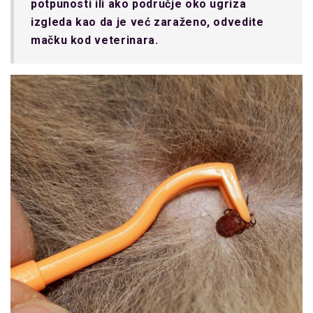
potpunosti ili ako područje oko ugriza
izgleda kao da je već zaraženo, odvedite
mačku kod veterinara.