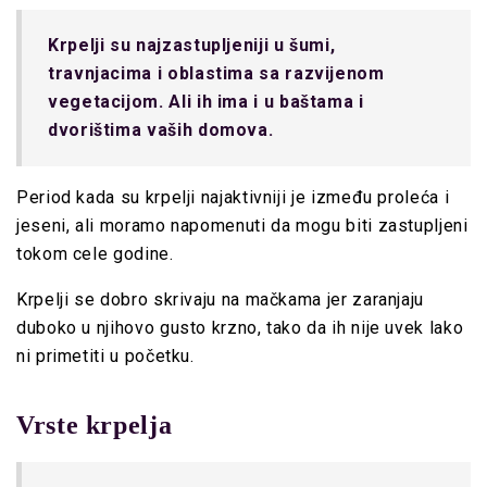
Krpelji su najzastupljeniji u šumi,
travnjacima i oblastima sa razvijenom
vegetacijom. Ali ih ima i u baštama i
dvorištima vaših domova.
Period kada su krpelji najaktivniji je između proleća i
jeseni, ali moramo napomenuti da mogu biti zastupljeni
tokom cele godine.
Krpelji se dobro skrivaju na mačkama jer zaranjaju
duboko u njihovo gusto krzno, tako da ih nije uvek lako
ni primetiti u početku.
Vrste krpelja