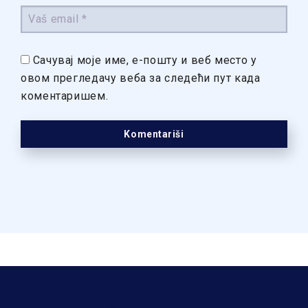
Сачувај моје име, е-пошту и веб место у
овом прегледачу веба за следећи пут када
коментаришем.