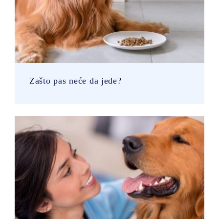
Zašto pas neće da jede?