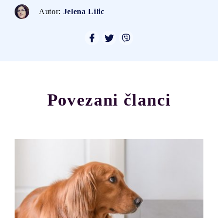
Autor:
Jelena Lilic
Povezani članci