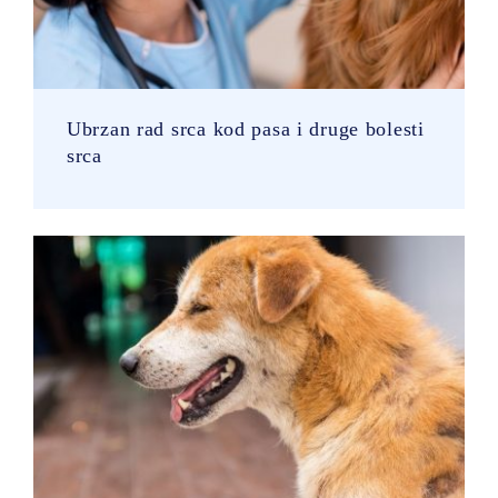
Ubrzan rad srca kod pasa i druge bolesti
srca