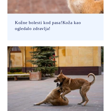
Kožne bolesti kod pasa!Koža kao
ogledalo zdravlja!