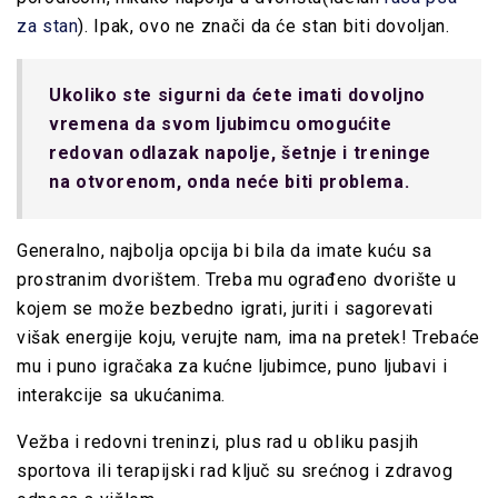
za stan
). Ipak, ovo ne znači da će stan biti dovoljan.
Ukoliko ste sigurni da ćete imati dovoljno
vremena da svom ljubimcu omogućite
redovan odlazak napolje, šetnje i treninge
na otvorenom, onda neće biti problema.
Generalno, najbolja opcija bi bila da imate kuću sa
prostranim dvorištem. Treba mu ograđeno dvorište u
kojem se može bezbedno igrati, juriti i sagorevati
višak energije koju, verujte nam, ima na pretek! Trebaće
mu i puno igračaka za kućne ljubimce, puno ljubavi i
interakcije sa ukućanima.
Vežba i redovni treninzi, plus rad u obliku pasjih
sportova ili terapijski rad ključ su srećnog i zdravog