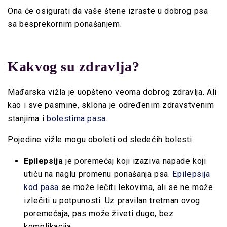
Ona će osigurati da vaše štene izraste u dobrog psa
sa besprekornim ponašanjem.
Kakvog su zdravlja?
Mađarska vižla je uopšteno veoma dobrog zdravlja. Ali
kao i sve pasmine, sklona je određenim zdravstvenim
stanjima i
bolestima pasa
.
Pojedine vižle mogu oboleti od sledećih bolesti:
Epilepsija
je poremećaj koji izaziva napade koji
utiču na naglu promenu ponašanja psa.
Epilepsija
kod pasa
se može lečiti lekovima, ali se ne može
izlečiti u potpunosti. Uz pravilan tretman ovog
poremećaja, pas može živeti dugo, bez
komplikacija.