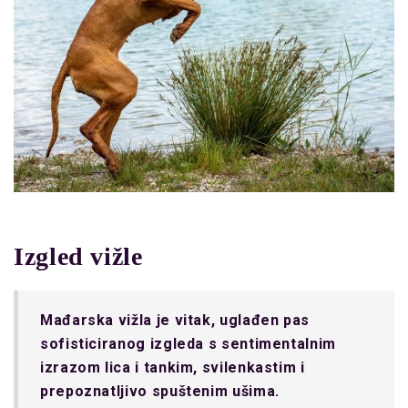
Izgled vižle
Mađarska vižla je vitak, uglađen pas
sofisticiranog izgleda s sentimentalnim
izrazom lica i tankim, svilenkastim i
prepoznatljivo spuštenim ušima.