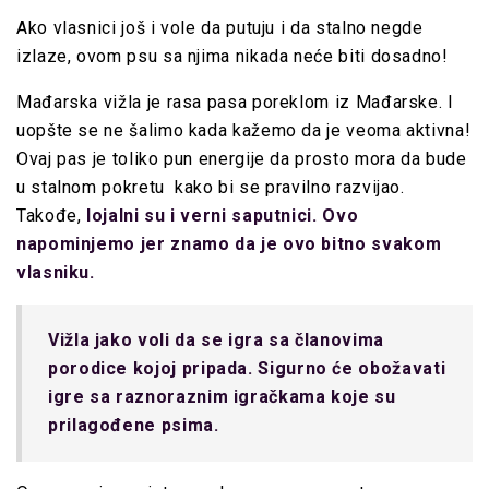
Ako vlasnici još i vole da putuju i da stalno negde
izlaze, ovom psu sa njima nikada neće biti dosadno!
Mađarska vižla je rasa pasa poreklom iz Mađarske. I
uopšte se ne šalimo kada kažemo da je veoma aktivna!
Ovaj pas je toliko pun energije da prosto mora da bude
u stalnom pokretu kako bi se pravilno razvijao.
Takođe,
lojalni su i verni saputnici. Ovo
napominjemo jer znamo da je ovo bitno svakom
vlasniku.
Vižla jako voli da se igra sa članovima
porodice kojoj pripada. Sigurno će obožavati
igre sa raznoraznim igračkama koje su
prilagođene psima.