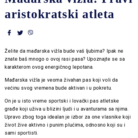
aristokratski atleta
Želite da mađarska vižla bude vaš ljubima? Ipak ne
znate baš mnogo o ovoj rasi pasa? Upoznajte se sa
karakterom ovog energičnog lepotana.
Mađarska vižla je veoma živahan pas koji voli da
većinu svog vremena bude aktivan i u pokretu.
On je u isto vreme sportski i lovački pas atletske
građe koji uživa u blizini ljudi i u avanturama sa njima.
Upravo zbog toga idealan je izbor za one vlasnike koji
život žive aktivno i punim plućima, odnosno koji su i
sami sportisti.