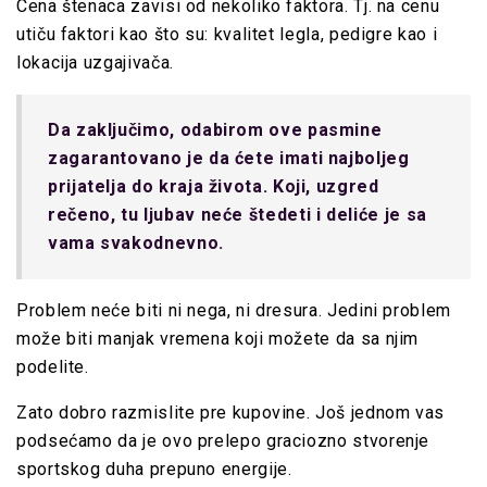
Cena štenaca zavisi od nekoliko faktora. Tj. na cenu
utiču faktori kao što su: kvalitet legla, pedigre kao i
lokacija uzgajivača.
Da zaključimo, odabirom ove pasmine
zagarantovano je da ćete imati najboljeg
prijatelja do kraja života. Koji, uzgred
rečeno, tu ljubav neće štedeti i deliće je sa
vama svakodnevno.
Problem neće biti ni nega, ni dresura. Jedini problem
može biti manjak vremena koji možete da sa njim
podelite.
Zato dobro razmislite pre kupovine. Još jednom vas
podsećamo da je ovo prelepo graciozno stvorenje
sportskog duha prepuno energije.