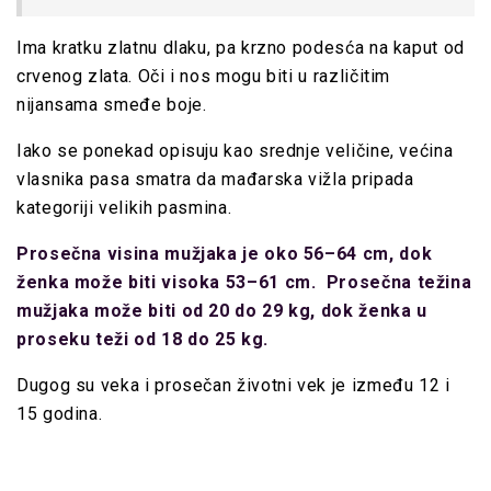
Ima kratku zlatnu dlaku, pa krzno podesća na kaput od
crvenog zlata. Oči i nos mogu biti u različitim
nijansama smeđe boje.
Iako se ponekad opisuju kao srednje veličine, većina
vlasnika pasa smatra da mađarska vižla pripada
kategoriji velikih pasmina.
Prosečna visina mužjaka je oko 56–64 cm, dok
ženka može biti visoka 53–61 cm. Prosečna težina
mužjaka može biti od 20 do 29 kg, dok ženka u
proseku teži od 18 do 25 kg.
Dugog su veka i prosečan životni vek je između 12 i
15 godina.