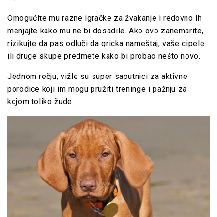
Omogućite mu razne igračke za žvakanje i redovno ih
menjajte kako mu ne bi dosadile. Ako ovo zanemarite,
rizikujte da pas odluči da gricka nameštaj, vaše cipele
ili druge skupe predmete kako bi probao nešto novo.
Jednom rečju, vižle su super saputnici za aktivne
porodice koji im mogu pružiti treninge i pažnju za
kojom toliko žude.