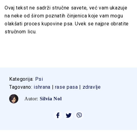
Ovaj tekst ne sadrži stručne savete, već vam ukazuje
na neke od širom poznatih činjenica koje vam mogu
olakšati proces kupovine psa. Uvek se najpre obratite
stručnom licu.
Kategorija:
Psi
Tagovano:
ishrana
|
rase pasa
|
zdravlje
Autor:
Silvia Nol