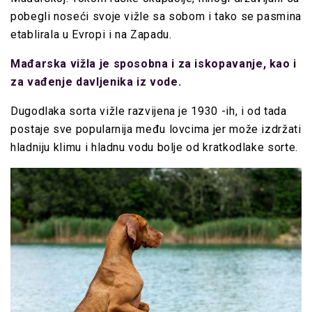
pobegli noseći svoje vižle sa sobom i tako se pasmina
etablirala u Evropi i na Zapadu.
Mađarska vižla je sposobna i za iskopavanje, kao i
za vađenje davljenika iz vode.
Dugodlaka sorta vižle razvijena je 1930 -ih, i od tada
postaje sve popularnija među lovcima jer može izdržati
hladniju klimu i hladnu vodu bolje od kratkodlake sorte.