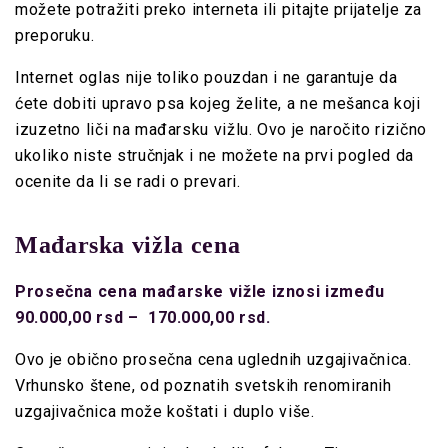
možete potražiti preko interneta ili pitajte prijatelje za
preporuku.
Internet oglas nije toliko pouzdan i ne garantuje da
ćete dobiti upravo psa kojeg želite, a ne mešanca koji
izuzetno liči na mađarsku vižlu. Ovo je naročito rizično
ukoliko niste stručnjak i ne možete na prvi pogled da
ocenite da li se radi o prevari.
Mađarska vižla cena
Prosečna cena mađarske vižle iznosi između
90.000,00 rsd – 170.000,00 rsd.
Ovo je obično prosečna cena uglednih uzgajivačnica.
Vrhunsko štene, od poznatih svetskih renomiranih
uzgajivačnica može koštati i duplo više.