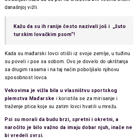
današnjoj vižli.
Kažu da su ih ranije često nazivali još i „žuto
turskim lovačkim psom“!
Kada su mađarski lovci otišli ​​iz svoje zemlje, u tuđinu
su poveli i pse sa sobom. Ovo je dovelo do ukrštanja
sa drugim rasama i na taj način poboljšalo njihovu
sposobnost lovca.
Vekovima je vižla bila u vlasništvu sportskog
plemstva Mađarske
i koristila se za mirisanje i
traženje ptica koje su zatim lovci hvatili u mrežu.
Psi su morali da budu brzi, spretni i okretni, a
naročito je bilo važno da imaju dobar njuh, inače ne
bi vredeli svrsi.