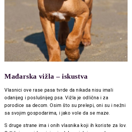
Mađarska vižla – iskustva
Vlasnici ove rase pasa tvrde da nikada nisu imali
odanijeg i poslušnijeg psa. Vižla je odlična i za
porodice sa decom. Osim što su prelepi, oni su i nežni
sa svojim gospodarima, i jako vole da se maze.
S druge strane ima i onih vlasnika koji ih koriste za lov.